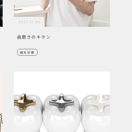
2023.12.26
歯磨きのキホン
歯科診療