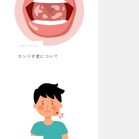
2024.04.18
カンジダ症について