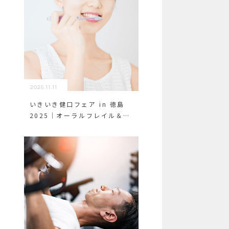
2025.11.11
いきいき健口フェア in 徳島
2025｜オーラルフレイル＆口
腔機能低下症を学ぼう！