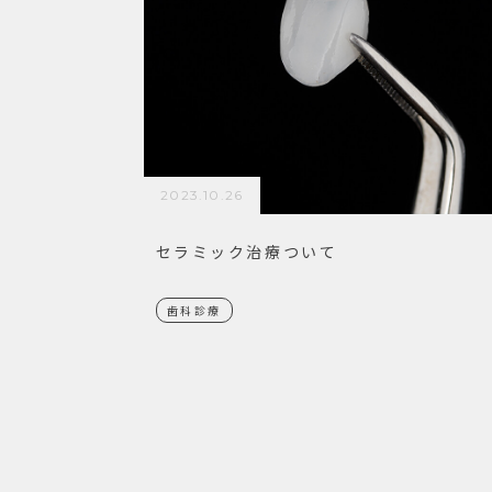
2023.10.26
セラミック治療ついて
歯科診療