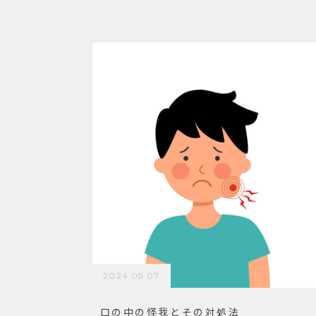
2024.05.07
口の中の怪我とその対処法