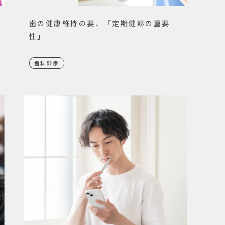
歯の健康維持の要、「定期健診の重要
性」
歯科診療