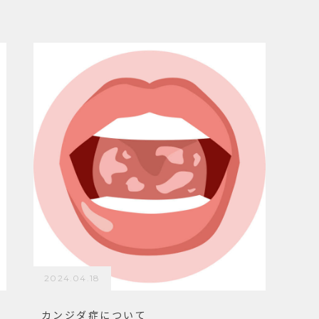
2024.04.18
カンジダ症について