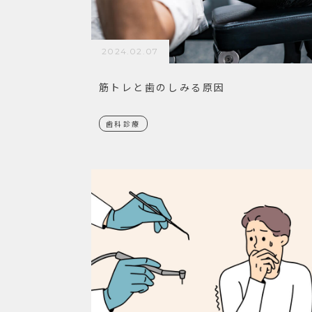
2024.02.07
筋トレと歯のしみる原因
歯科診療