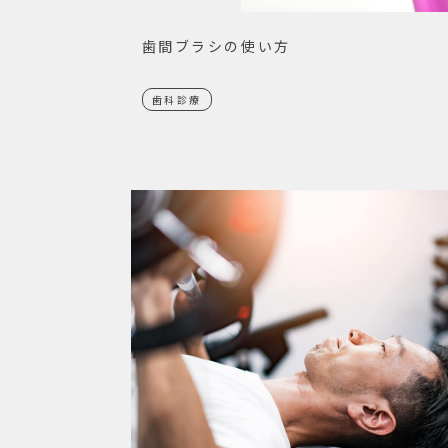
歯間ブラシの使い方
歯科診療