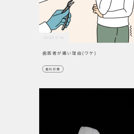
2023.11.14
歯医者が痛い理由(ワケ)
歯科診療