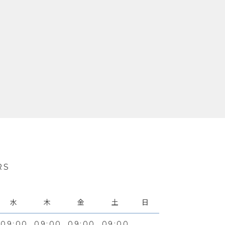
RS
水
木
金
土
日
09:00
09:00
09:00
09:00