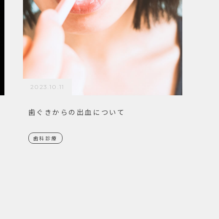
2023.10.11
歯ぐきからの出血について
歯科診療