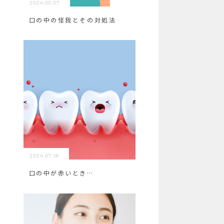
2024.05.07
口の中の怪我とその対処法
2024.07.18
口の中が赤いとき…