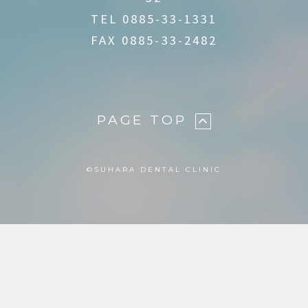
TEL
0885-33-1331
FAX 0885-33-2482
PAGE TOP
©︎SUHARA DENTAL CLINIC