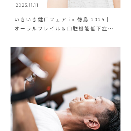
2025.11.11
いきいき健口フェア in 徳島 2025｜
オーラルフレイル＆口腔機能低下症を
学ぼう！