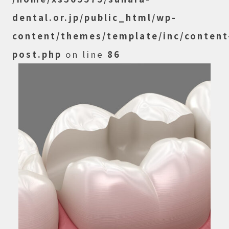
dental.or.jp/public_html/wp-
content/themes/template/inc/content
post.php
on line
86