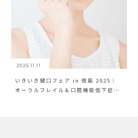
2025.11.11
いきいき健口フェア in 徳島 2025｜
オーラルフレイル＆口腔機能低下症を
学ぼう！