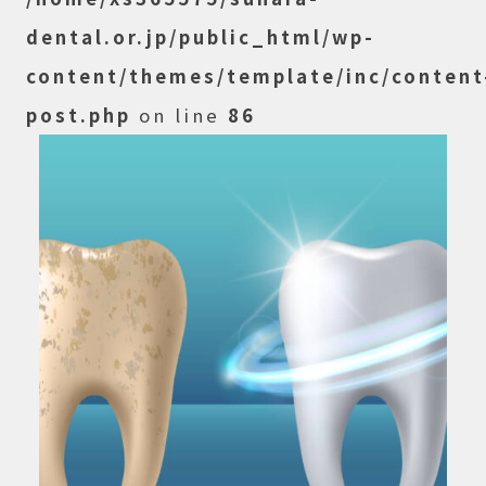
dental.or.jp/public_html/wp-
content/themes/template/inc/content
post.php
on line
86