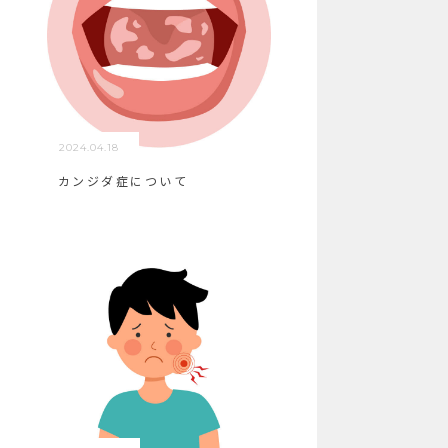
2024.04.18
カンジダ症について