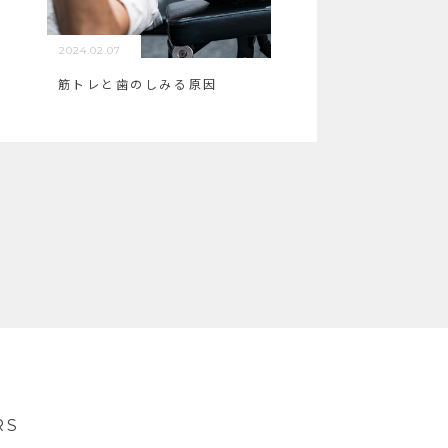
2024.02.07
筋トレと歯のしみる原因
RS