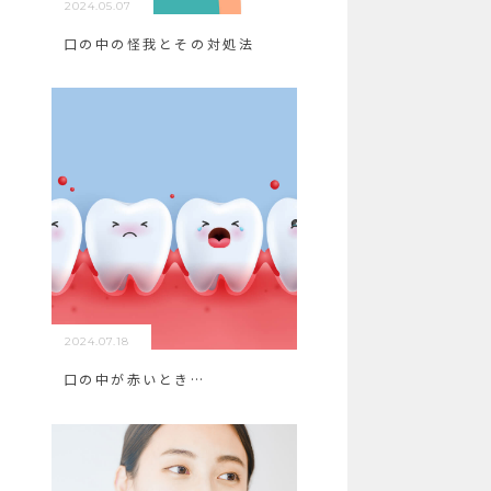
2024.05.07
口の中の怪我とその対処法
2024.07.18
口の中が赤いとき…