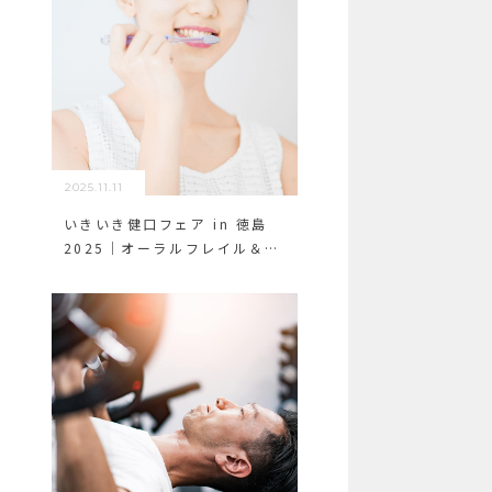
2025.11.11
いきいき健口フェア in 徳島
2025｜オーラルフレイル＆口
腔機能低下症を学ぼう！