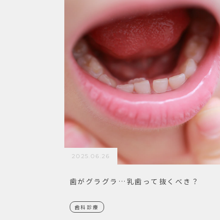
2025.06.26
歯がグラグラ…乳歯って抜くべき？
歯科診療