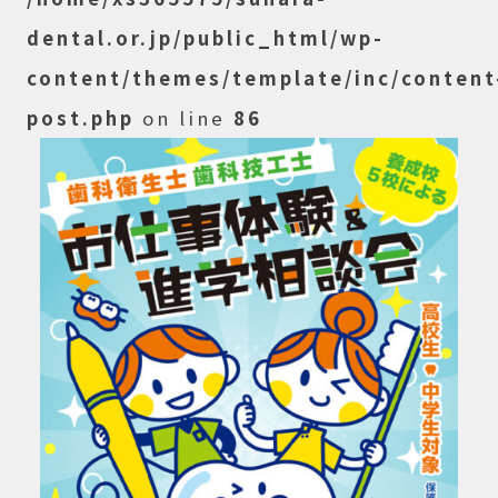
dental.or.jp/public_html/wp-
content/themes/template/inc/content
post.php
on line
86