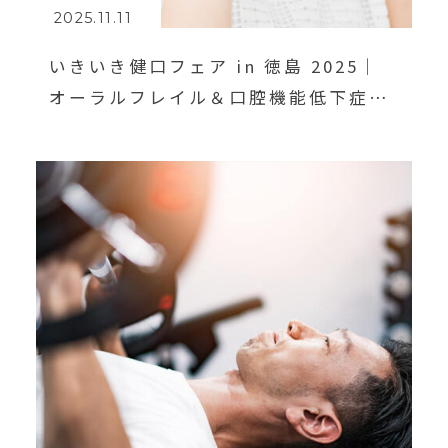
2025.11.11
いきいき健口フェア in 徳島 2025｜
オーラルフレイル＆口腔機能低下症を
学ぼう！