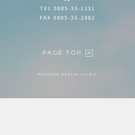
TEL
0885-33-1331
FAX 0885-33-2482
PAGE TOP
©︎SUHARA DENTAL CLINIC