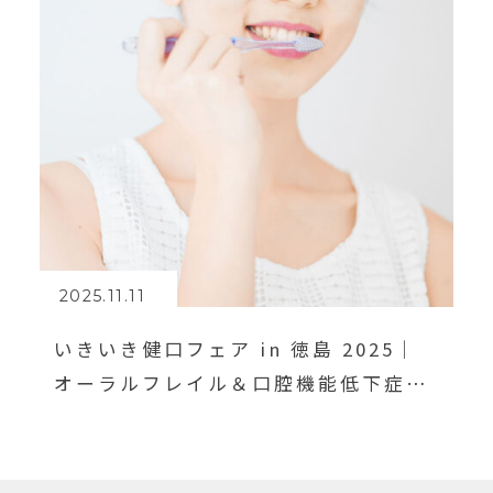
2025.11.11
いきいき健口フェア in 徳島 2025｜
オーラルフレイル＆口腔機能低下症を
学ぼう！