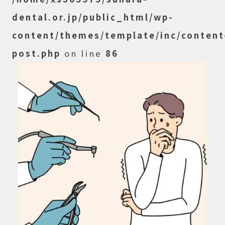
dental.or.jp/public_html/wp-
content/themes/template/inc/content
post.php
on line
86