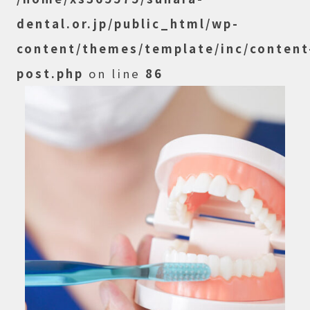
dental.or.jp/public_html/wp-
content/themes/template/inc/content
post.php
on line
86