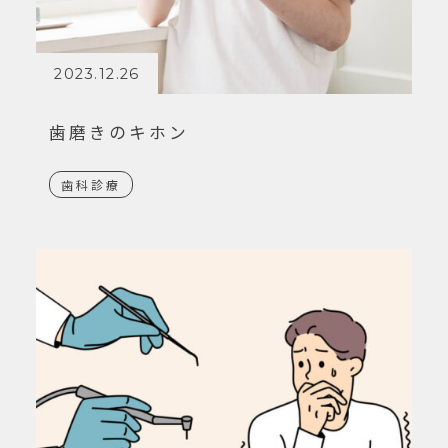
2023.12.26
歯磨きのキホン
歯科診療